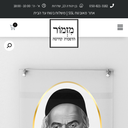
050-821-3182
בן יהודה 13, שדרות
א' - ה': 10:00 - 18:00
אתר מאובטח SSL | משלוח בטוח עד הבית