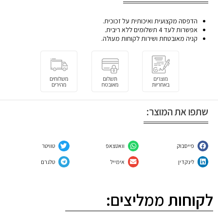
הדפסה מקצועית ואיכותית על זכוכית.
אפשרות לעד 4 תשלומים ללא ריבית
.
קניה מאובטחת ושירות לקוחות מעולה.
שתפו את המוצר:
פייסבוק
וואטצאפ
טוויטר
לינקדין
אימייל
טלגרם
לקוחות ממליצים: